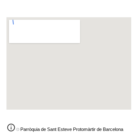
©
Parròquia de Sant Esteve Protomàrtir de Barcelona