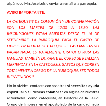
al párroco Mn. Jose Luis o enviar un email a la parroquia.
AVISO IMPORTANTE:
LA CATEQUESIS DE COMUNIÓN Y DE CONFIRMACIÓN
SON LOS MARTES DE 17:30 A 18:30. LAS
INSCRIPCIONES ESTÁN ABIERTAS DESDE EL
16
DE
SEPTIEMBRE. LA PARROQUIA PAGA EL GASTO DE
LIBROS Y MATERIAL DE CATEQUESIS. LAS FAMILIAS NO
PAGAN NADA. ES TOTALMENTE GRATUITO PARA LAS
FAMILIAS. TAMBIÉN DURANTE EL CURSO SE REALIZAN
MERIENDAS EN LA CATEQUESIS, GASTOS QUE CORREN
TOTALMENTE A CARGO DE LA PARROQUIA. SED TODOS
BIENVENIDOS !!
No lo olvides: c
ontacta con nosotros
si necesitas ayuda
espiritual
o
si deseas colaborar
en alguna de nuestras
actividades, como catequista, en Pastoral de la Salud,
Grupo de limpieza, en el apostolado de la caridad hacia