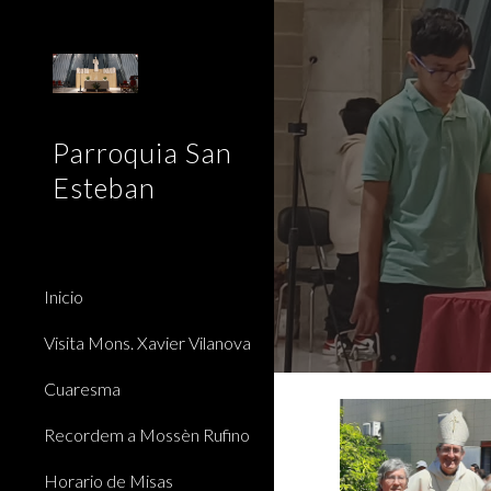
Sk
Parroquia San
Esteban
Inicio
Visita Mons. Xavier Vilanova
Cuaresma
Recordem a Mossèn Rufino
Horario de Misas